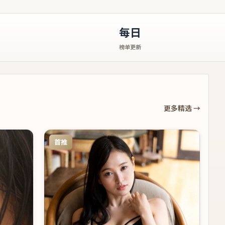
每日
榜单更新
更多精选 →
首推