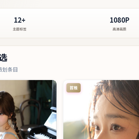
12+
1080P
主题标签
高清画质
选
策划条目
首推