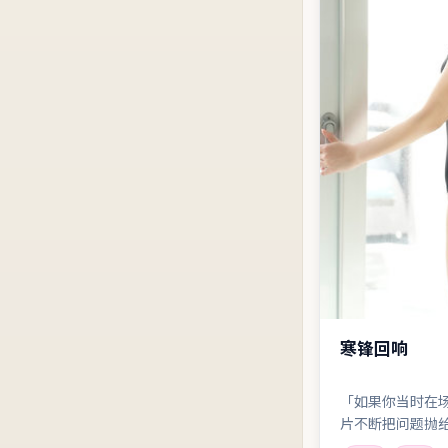
寒锋回响
「如果你当时在
片不断把问题抛
案。