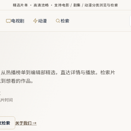
精选片单 · 高清流畅 · 支持电影 / 剧集 / 动漫分类浏览与检索
电视剧
动漫
检索
，从热播榜单到编辑部精选，直达详情与播放。检索片
找到想看的作品。
览
选片时间
文检索
关于我们 →