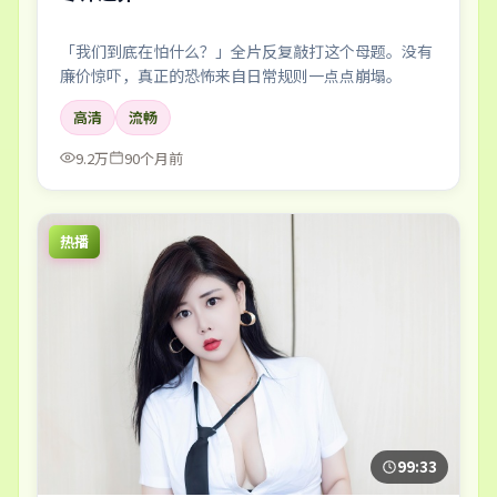
「我们到底在怕什么？」全片反复敲打这个母题。没有
廉价惊吓，真正的恐怖来自日常规则一点点崩塌。
高清
流畅
9.2万
90个月前
热播
99:33