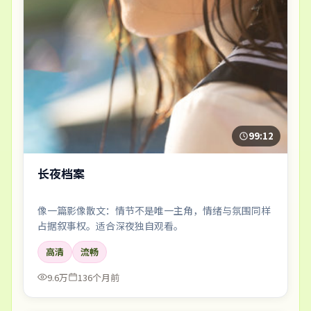
99:12
长夜档案
像一篇影像散文：情节不是唯一主角，情绪与氛围同样
占据叙事权。适合深夜独自观看。
高清
流畅
9.6万
136个月前