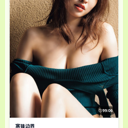
99:06
寒锋边界