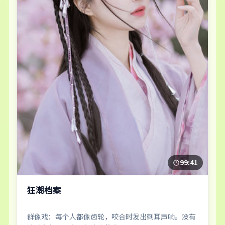
99:41
狂潮档案
群像戏：每个人都像齿轮，咬合时发出刺耳声响。没有