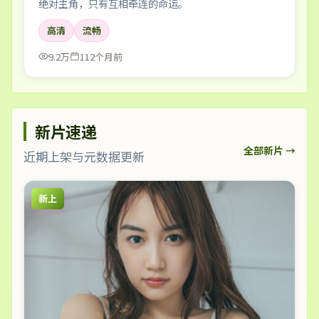
绝对主角，只有互相牵连的命运。
高清
流畅
9.2万
112个月前
新片速递
全部新片 →
近期上架与元数据更新
新上