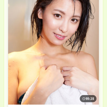
95:28