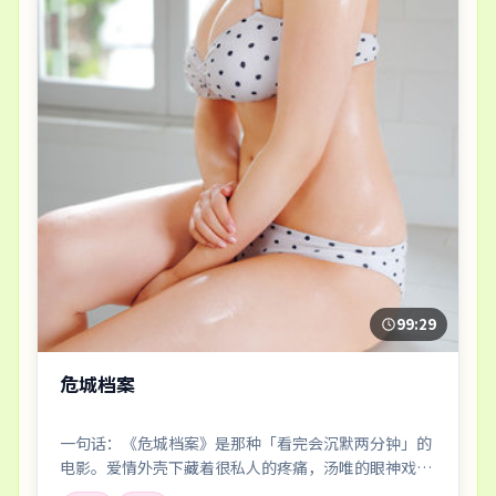
99:29
危城档案
一句话：《危城档案》是那种「看完会沉默两分钟」的
电影。爱情外壳下藏着很私人的疼痛，汤唯的眼神戏尤
其要命。