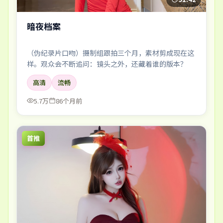
暗夜档案
（伪纪录片口吻）摄制组跟拍三个月，素材剪成现在这
样。观众会不断追问：镜头之外，还藏着谁的版本？
高清
流畅
5.7万
86个月前
首推