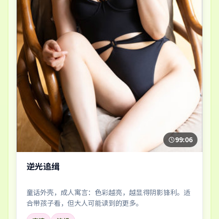
99:06
逆光追缉
童话外壳，成人寓言：色彩越亮，越显得阴影锋利。适
合带孩子看，但大人可能读到的更多。