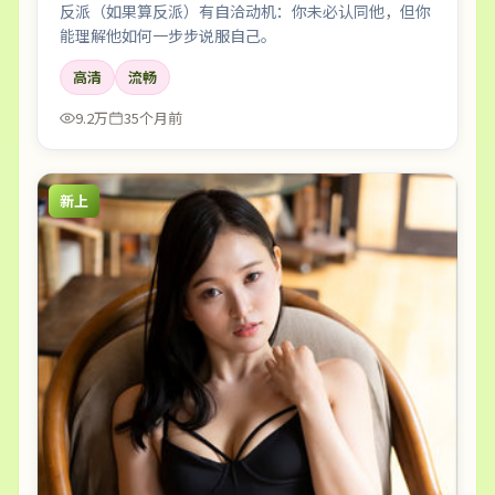
反派（如果算反派）有自洽动机：你未必认同他，但你
能理解他如何一步步说服自己。
高清
流畅
9.2万
35个月前
新上