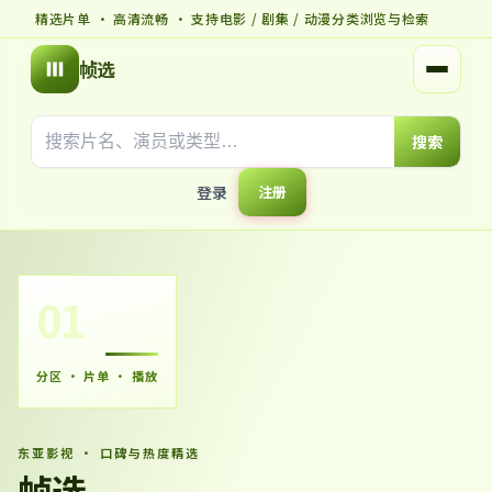
精选片单 · 高清流畅 · 支持电影 / 剧集 / 动漫分类浏览与检索
帧选
打开菜
搜索
登录
注册
01
分区 · 片单 · 播放
东亚影视 · 口碑与热度精选
帧选