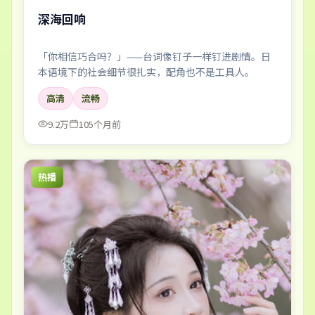
深海回响
「你相信巧合吗？」——台词像钉子一样钉进剧情。日
本语境下的社会细节很扎实，配角也不是工具人。
高清
流畅
9.2万
105个月前
热播