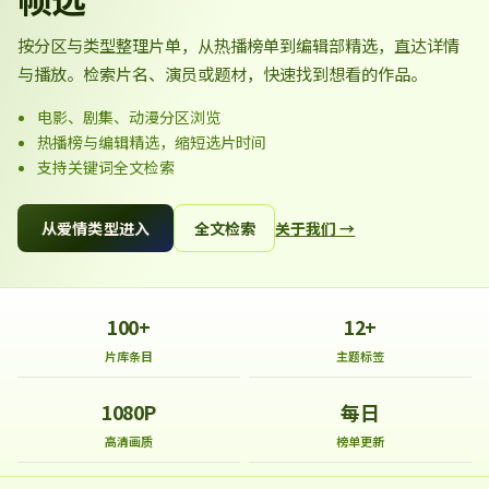
按分区与类型整理片单，从热播榜单到编辑部精选，直达详情
与播放。检索片名、演员或题材，快速找到想看的作品。
电影、剧集、动漫分区浏览
热播榜与编辑精选，缩短选片时间
支持关键词全文检索
从爱情类型进入
全文检索
关于我们 →
100+
12+
片库条目
主题标签
1080P
每日
高清画质
榜单更新