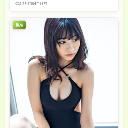
5.8万
94个月前
首推