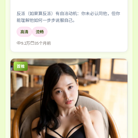
反派（如果算反派）有自洽动机：你未必认同他，但你
能理解他如何一步步说服自己。
高清
流畅
9.2万
35个月前
首推