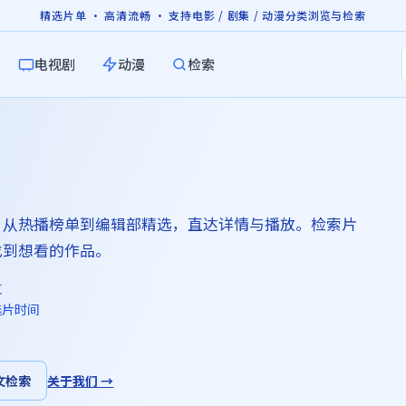
精选片单 · 高清流畅 · 支持电影 / 剧集 / 动漫分类浏览与检索
电视剧
动漫
检索
，从热播榜单到编辑部精选，直达详情与播放。检索片
找到想看的作品。
览
选片时间
文检索
关于我们 →