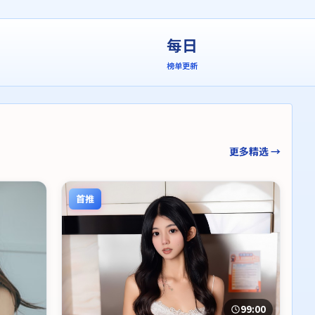
每日
榜单更新
更多精选 →
首推
99:00