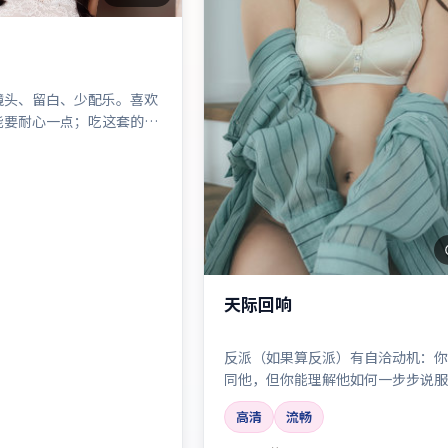
镜头、留白、少配乐。喜欢
能要耐心一点；吃这套的人
天际回响
反派（如果算反派）有自洽动机：你
同他，但你能理解他如何一步步说服
高清
流畅