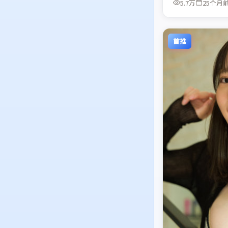
5.7万
25个月
首推