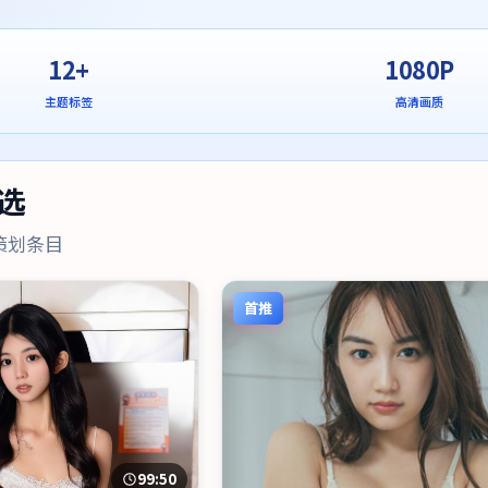
12+
1080P
主题标签
高清画质
选
策划条目
首推
99:50