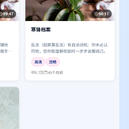
99:47
90:57
寒锋档案
铺地
反派（如果算反派）有自洽动机：你未必认
报丰
同他，但你能理解他如何一步步说服自己。
高清
流畅
5.7万
43个月前