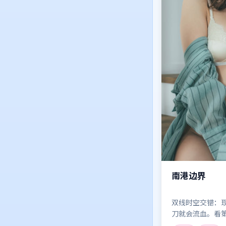
南港边界
双线时空交错：
刀就会流血。看
样亮起来。