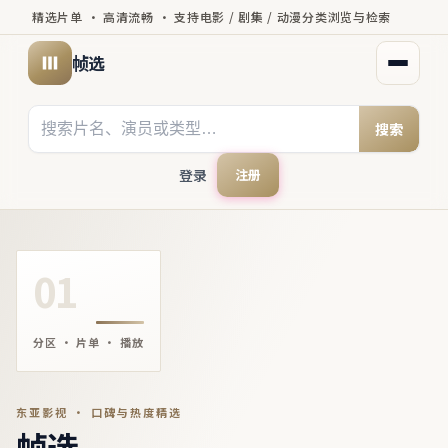
精选片单 · 高清流畅 · 支持电影 / 剧集 / 动漫分类浏览与检索
帧选
打开菜
搜索
登录
注册
01
分区 · 片单 · 播放
东亚影视 · 口碑与热度精选
帧选