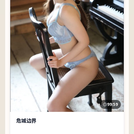
99:59
危城边界