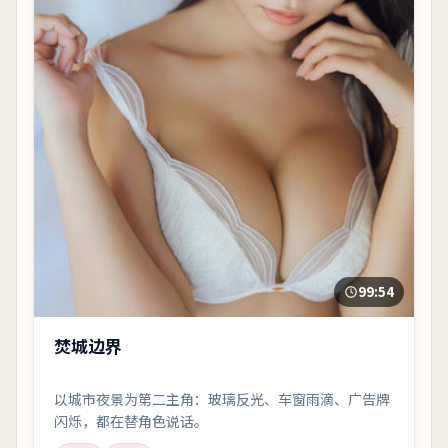
99:54
焚城边界
以城市夜景为第二主角：玻璃反光、车窗雨滴、广告牌
闪烁，都在替角色说话。