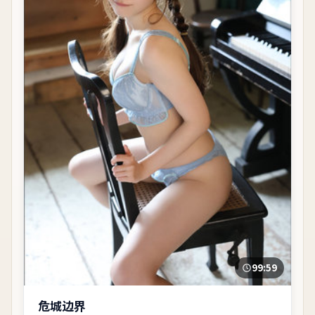
99:59
危城边界