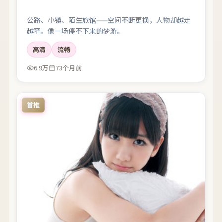
公路、小镇、陌生旅馆——空间不断更换，人物却越走
越窄。像一场停不下来的梦游。
高清
流畅
6.9万
73个月前
首推