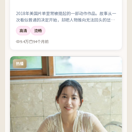
2018年美国片单里常被提起的一部动作作品。故事从一
次看似普通的决定开始，却把人物推向无法回头的岔
路；剪辑利落，情绪像潮水一样有涨有落。
高清
流畅
9.4万
94个月前
热播