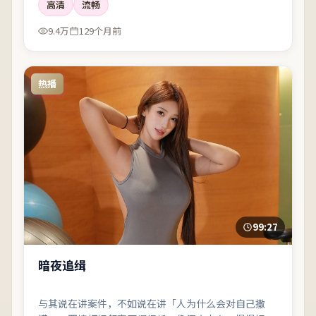
高清
流畅
9.4万
129个月前
热播
99:27
暗夜追缉
与其说在讲案件，不如说在讲「人为什么会对自己撒