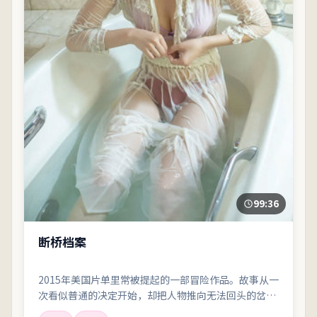
99:36
断桥档案
2015年美国片单里常被提起的一部冒险作品。故事从一
次看似普通的决定开始，却把人物推向无法回头的岔
路；剪辑利落，情绪像潮水一样有涨有落。