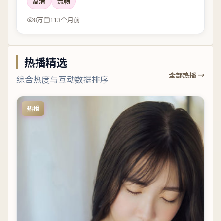
高清
流畅
8万
113个月前
热播精选
全部热播 →
综合热度与互动数据排序
热播