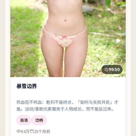
99:50
暴雪边界
热血但不鸡血：胜利不是终点，「如何与失败共处」才
是。运动/喜剧元素服务于人物成长，而不是反过来。
高清
流畅
9.6万
25个月前