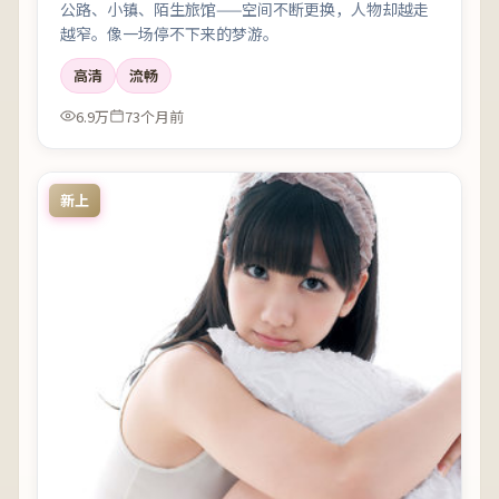
公路、小镇、陌生旅馆——空间不断更换，人物却越走
越窄。像一场停不下来的梦游。
高清
流畅
6.9万
73个月前
新上