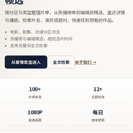
按分区与类型整理片单，从热播榜单到编辑部精选，直达详情
与播放。检索片名、演员或题材，快速找到想看的作品。
电影、剧集、动漫分区浏览
热播榜与编辑精选，缩短选片时间
支持关键词全文检索
从爱情类型进入
全文检索
关于我们 →
100+
12+
片库条目
主题标签
1080P
每日
高清画质
榜单更新