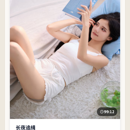
99:12
长夜追缉