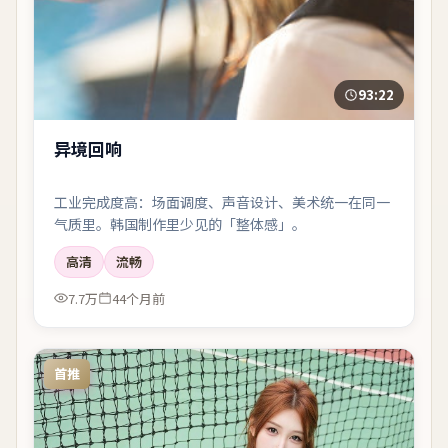
93:22
异境回响
工业完成度高：场面调度、声音设计、美术统一在同一
气质里。韩国制作里少见的「整体感」。
高清
流畅
7.7万
44个月前
首推