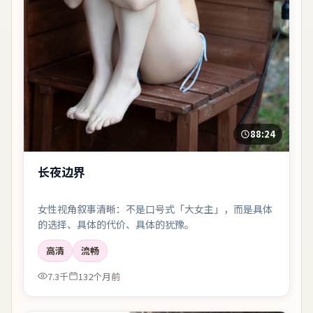
88:24
长夜边界
女性视角叙事清晰：不是口号式「大女主」，而是具体
的选择、具体的代价、具体的犹豫。
高清
流畅
7.3千
132个月前