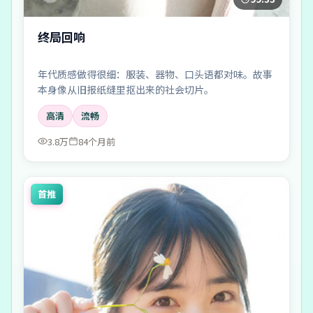
终局回响
年代质感做得很细：服装、器物、口头语都对味。故事
本身像从旧报纸缝里抠出来的社会切片。
高清
流畅
3.8万
84个月前
首推