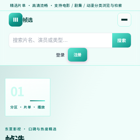
精选片单 · 高清流畅 · 支持电影 / 剧集 / 动漫分类浏览与检索
帧选
打开菜
搜索
登录
注册
01
分区 · 片单 · 播放
东亚影视 · 口碑与热度精选
帧选