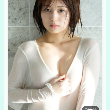
99:33