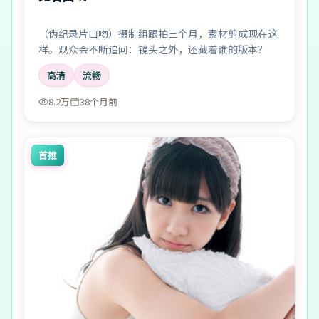
（伪纪录片口吻）摄制组跟拍三个月，素材剪成现在这
样。观众会不断追问：镜头之外，还藏着谁的版本？
高清
流畅
8.2万
38个月前
首推