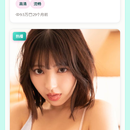
高清
流畅
9.5万
29个月前
热播