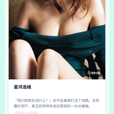
99:06
星河追缉
「我们到底在怕什么？」全片反复敲打这个母题。没有
廉价惊吓，真正的恐怖来自日常规则一点点崩塌。