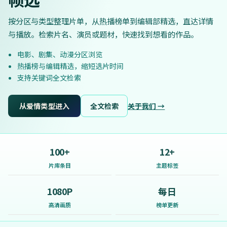
按分区与类型整理片单，从热播榜单到编辑部精选，直达详情
与播放。检索片名、演员或题材，快速找到想看的作品。
电影、剧集、动漫分区浏览
热播榜与编辑精选，缩短选片时间
支持关键词全文检索
从爱情类型进入
全文检索
关于我们 →
100+
12+
片库条目
主题标签
1080P
每日
高清画质
榜单更新