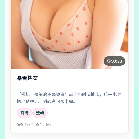
99:23
暴雪档案
「慢热」是策略不是缺陷：前半小时铺地毯，后一小时
把地毯抽走。耐心者回报丰厚。
高清
流畅
9.4万
55个月前