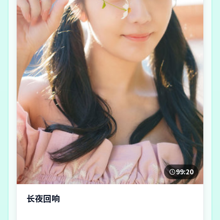
99:20
长夜回响