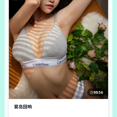
99:56
雾岛回响