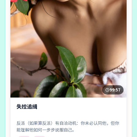
99:57
失控追缉
反派（如果算反派）有自洽动机：你未必认同他，但你
能理解他如何一步步说服自己。