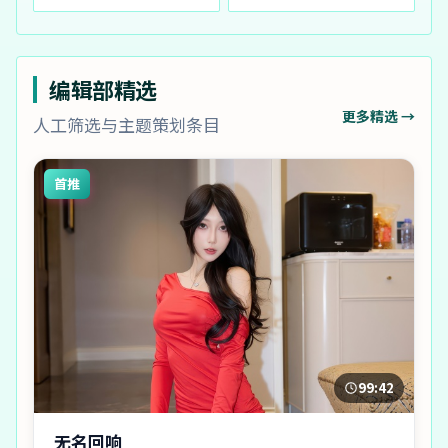
编辑部精选
更多精选 →
人工筛选与主题策划条目
首推
99:42
无名回响