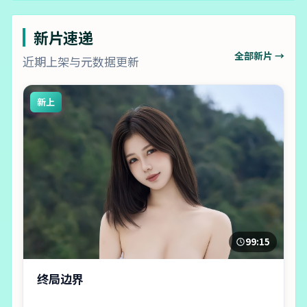
新片速递
全部新片 →
近期上架与元数据更新
新上
99:15
终局边界