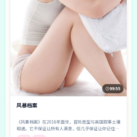
99:55
风暴档案
《风暴档案》在2016年面世，冒险类型与英国叙事土壤
相遇。它不保证让所有人满意，但几乎保证让你记住一
两个镜头、一两句对白，以及散场后心里那点挥之不去