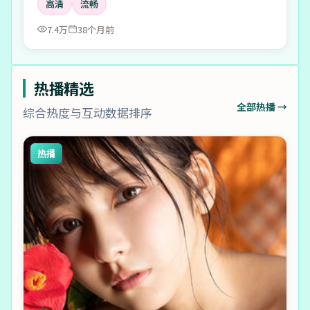
高清
流畅
7.4万
38个月前
热播精选
全部热播 →
综合热度与互动数据排序
热播