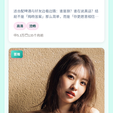
适合配啤酒与好友边看边猜：谁是狼？谁在说真话？结
局不是「揭晓答案」那么简单，而是「你更愿意相信
谁」。
高清
流畅
5.3万
135个月前
首推