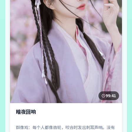
99:41
暗夜回响
群像戏：每个人都像齿轮，咬合时发出刺耳声响。没有