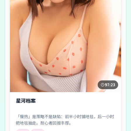
97:23
星河档案
「慢热」是策略不是缺陷：前半小时铺地毯，后一小时
把地毯抽走。耐心者回报丰厚。