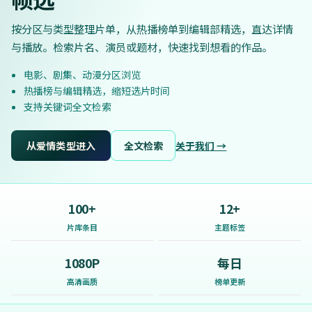
按分区与类型整理片单，从热播榜单到编辑部精选，直达详情
与播放。检索片名、演员或题材，快速找到想看的作品。
电影、剧集、动漫分区浏览
热播榜与编辑精选，缩短选片时间
支持关键词全文检索
从爱情类型进入
全文检索
关于我们 →
100+
12+
片库条目
主题标签
1080P
每日
高清画质
榜单更新