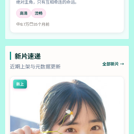
绝对主角，只有互相牵连的命运。
高清
流畅
8.7万
35个月前
新片速递
全部新片 →
近期上架与元数据更新
新上