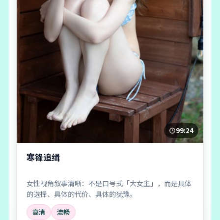
99:24
寒锋追缉
女性视角叙事清晰：不是口号式「大女主」，而是具体
的选择、具体的代价、具体的犹豫。
高清
流畅