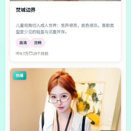
焚城边界
儿童视角切入成人世界：笑声很亮，底色很灰。喜剧类
型里少见的轻盈与沉重并存。
高清
流畅
9.7万
29个月前
热播