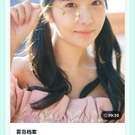
99:30
雾岛档案