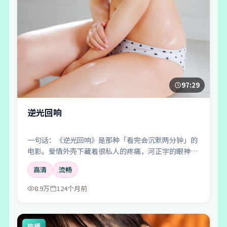
97:29
逆光回响
一句话：《逆光回响》是那种「看完会沉默两分钟」的
电影。爱情外壳下藏着很私人的疼痛，河正宇的眼神戏
尤其要命。
高清
流畅
8.9万
124个月前
热播