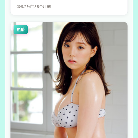
9.2万
38个月前
热播