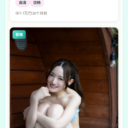
高清
流畅
7.7万
20个月前
首推