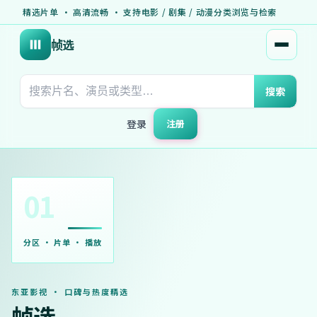
精选片单 · 高清流畅 · 支持电影 / 剧集 / 动漫分类浏览与检索
帧选
打开菜
搜索
登录
注册
01
分区 · 片单 · 播放
东亚影视 · 口碑与热度精选
帧选