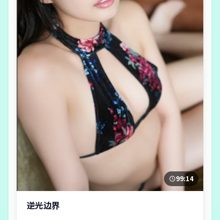
99:14
逆光边界