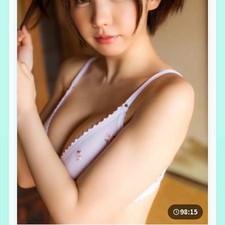
98:15