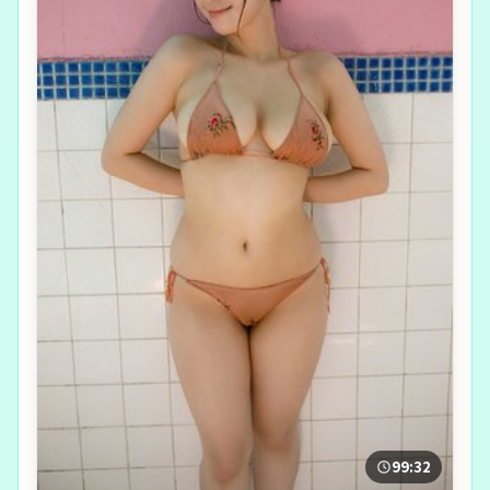
99:32