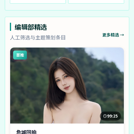
编辑部精选
更多精选 →
人工筛选与主题策划条目
首推
99:25
危城回响