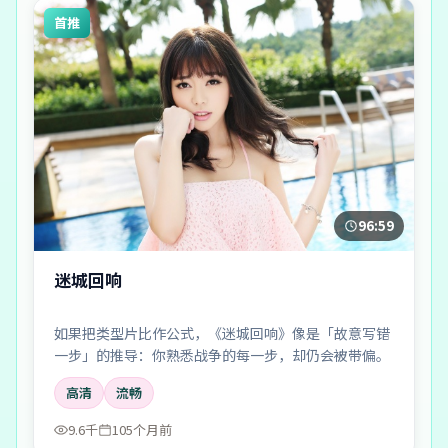
首推
96:59
迷城回响
如果把类型片比作公式，《迷城回响》像是「故意写错
一步」的推导：你熟悉战争的每一步，却仍会被带偏。
高清
流畅
9.6千
105个月前