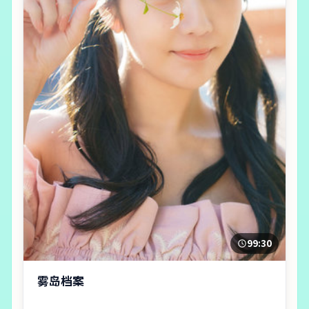
99:30
雾岛档案